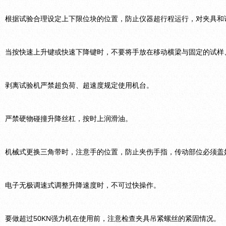
2、根据试验合理设定上下限位块的位置，防止仪器超行程运行，对夹具和
3、当按快速上升键或快速下降键时，不要将手放在移动横梁与固定的试样
4、剥离试验机严禁超负荷、超速度规定使用机台。
5、严禁硬物碰撞升降丝杠，按时上润滑油。
6、机械式更换三角带时，注意手的位置，防止夹伤手指，传动部位必须盖
7、电子无极调速式调整升降速度时，不可过快操作。
8、要做超过50KN强力机在使用前，注意检查夹具吊紧螺丝的紧固情况。