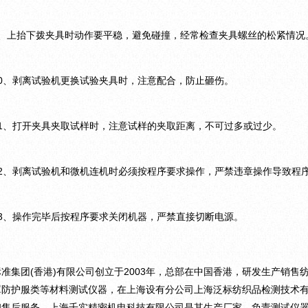
9、上抬下拨夹具时动作要平稳，避免碰撞，经常检查夹具螺丝的松紧情况
10、剥离试验机更换试验夹具时，注意配合，防止砸伤。
11、打开夹具夹取试样时，注意试样的夹取距离，不可过多或过少。
12、剥离试验机和微机连机时必须按程序要求操作，严禁违章操作导致程序
13、操作完毕后按程序要求关闭机器，严禁直接切断电源。
标准集团(香港)有限公司创立于2003年，总部在中国香港，研发生产销
罩防护服类等材料测试仪器，在上海设有分公司上海泛标纺织品检测技术
和售后服务，上海千实精密机电科技有限公司是其生产厂家，负责测试仪