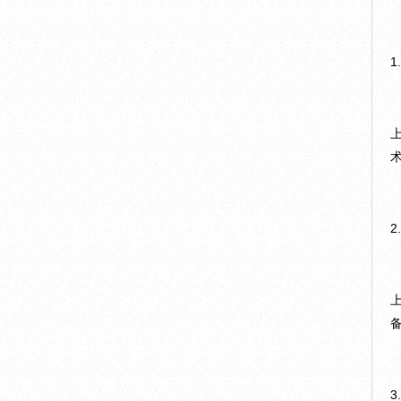
1
2
3