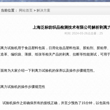
当前位置：
网站首页
>
解决方案
上海泛标纺织品检测技术有限公司解析剥离
时间: 2024-03-26点击量：
25
剥离力试验机用于食品塑料包装，日用化妆品塑料包装、胶粘剂、胶粘带
人造革、编织袋、薄膜、纸张等相关产品的剥离、拉断等性能测试，可用于
下面将为大家介绍一下剥离力试验机的保养以及操作步骤规范性。
剥离力试验机的操作步骤规范性
1、试验机操作之前确保所有的接线正确，并至少预热了15分钟，以包装