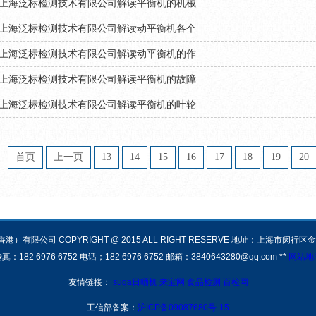
上海泛标检测技术有限公司解读平衡机的机械
上海泛标检测技术有限公司解读动平衡机各个
上海泛标检测技术有限公司解读动平衡机的作
上海泛标检测技术有限公司解读平衡机的故障
上海泛标检测技术有限公司解读平衡机的叶轮
首页
上一页
13
14
15
16
17
18
19
20
有限公司 COPYRIGHT @ 2015 ALL RIGHT RESERVE 地址：上海市闵行区金
真：182 6976 6752 电话；182 6976 6752 邮箱：3840643280@qq.com **
网站地
友情链接：
suga日晒机
来宝网
食品检测
百检网
工信部备案：
沪ICP备09087680号-15