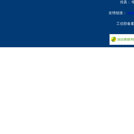
传真： 电
友情链接：
su
工信部备