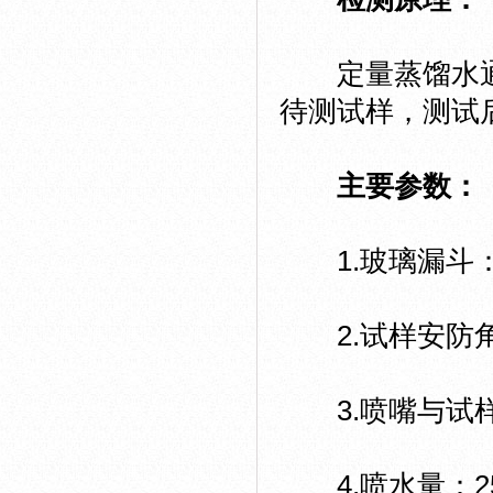
定量蒸馏水通过
待测试样，测试
主要参数：
1.玻璃漏斗：Ф1
2.试样安防角
3.喷嘴与试样
4.喷水量：25