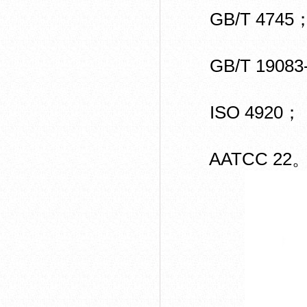
GB/T 4745
GB/T 19083-
ISO 4920；
AATCC 22