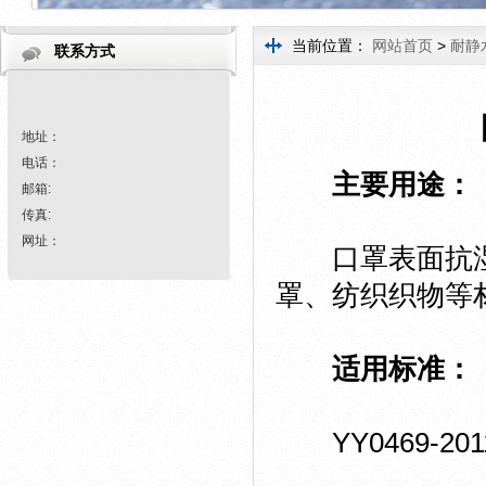
当前位置：
网站首页
>
耐静
联系方式
地址：
电话：
主要用途：
邮箱:
传真:
网址：
口罩表面抗湿
罩、纺织织物等
适用标准：
YY0469-20