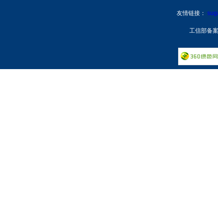
友情链接：
su
工信部备