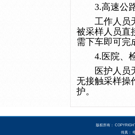
3.高速公
工作人员无
被采样人员直
需下车即可完
4.医院、
医护人员无
无接触采样操
护。
版权所有： COPYRIGHT 
传真： 电