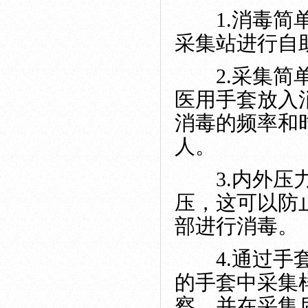
1.消毒简单
采集站进行自
2.采集简单
医用手套放入
消毒的频率和
人。
3.内外压力
压，这可以防
部进行消毒。
4.通过手套
的手套中采集
察，并在采集