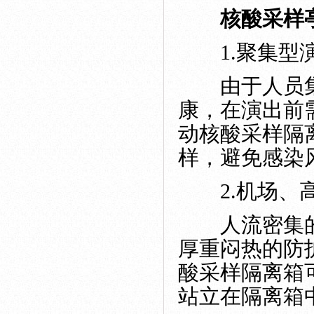
核酸采样
1.聚集型演
由于人员集
康，在演出前
动核酸采样隔
样，避免感染
2.机场、高
人流密集的
厚重闷热的防
酸采样隔离箱
站立在隔离箱