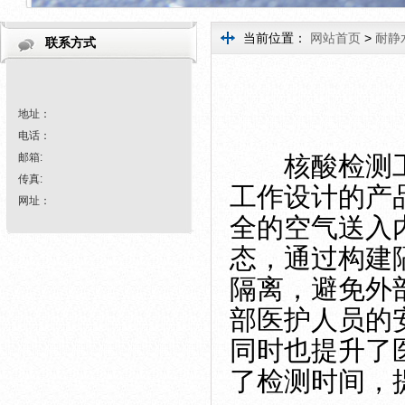
当前位置：
网站首页
>
耐静
联系方式
地址：
电话：
邮箱:
核酸检测工
传真:
工作设计的产
网址：
全的空气送入
态，通过构建
隔离，避免外
部医护人员的
同时也提升了
了检测时间，