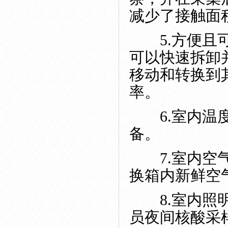
减少了接触面
5.方便且可
可以快速拆卸
移动和转换到
率。
6.室内温度
备。
7.室内空气
换箱内新鲜空
8.室内照明
员夜间核酸采